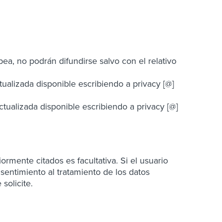
a, no podrán difundirse salvo con el relativo
ualizada disponible escribiendo a privacy [@]
ctualizada disponible escribiendo a privacy [@]
ormente citados es facultativa. Si el usuario
nsentimiento al tratamiento de los datos
solicite.