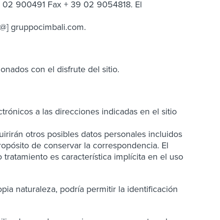
+ 39 02 900491 Fax + 39 02 9054818. El
y [@] gruppocimbali.com.
nados con el disfrute del sitio.
rónicos a las direcciones indicadas en el sitio
irirán otros posibles datos personales incluidos
opósito de conservar la correspondencia. El
ratamiento es característica implícita en el uso
ia naturaleza, podría permitir la identificación