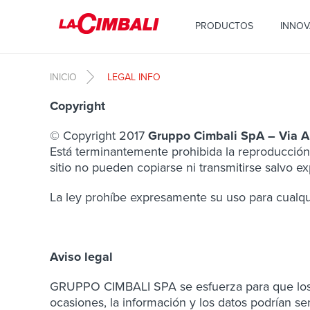
Pasar al contenido principal
PRODUCTOS
INNOV
INICIO
LEGAL INFO
Copyright
© Copyright 2017
Gruppo Cimbali SpA – Via Al
Está terminantemente prohibida la reproducción, i
sitio no pueden copiarse ni transmitirse salvo 
La ley prohíbe expresamente su uso para cualquie
Aviso legal
GRUPPO CIMBALI SPA se esfuerza para que los da
ocasiones, la información y los datos podrían s