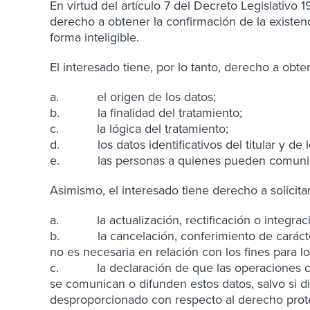
En virtud del artículo 7 del Decreto Legislativo 
derecho a obtener la confirmación de la existenc
forma inteligible.
El interesado tiene, por lo tanto, derecho a obte
a. el origen de los datos;
b. la finalidad del tratamiento;
c. la lógica del tratamiento;
d. los datos identificativos del titular y de l
e. las personas a quienes pueden comunica
Asimismo, el interesado tiene derecho a solicitar
a. la actualización, rectificación o integraci
b. la cancelación, conferimiento de carácter 
no es necesaria en relación con los fines para l
c. la declaración de que las operaciones con
se comunican o difunden estos datos, salvo si
desproporcionado con respecto al derecho prot