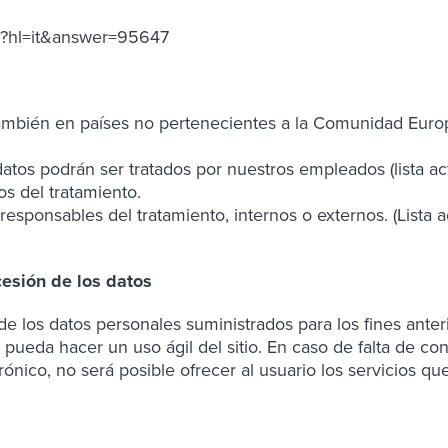
py?hl=it&answer=95647
también en países no pertenecientes a la Comunidad Europe
tos podrán ser tratados por nuestros empleados (lista act
 del tratamiento.
esponsables del tratamiento, internos o externos. (Lista a
cesión de los datos
e los datos personales suministrados para los fines anteri
 pueda hacer un uso ágil del sitio. En caso de falta de co
ico, no será posible ofrecer al usuario los servicios que 