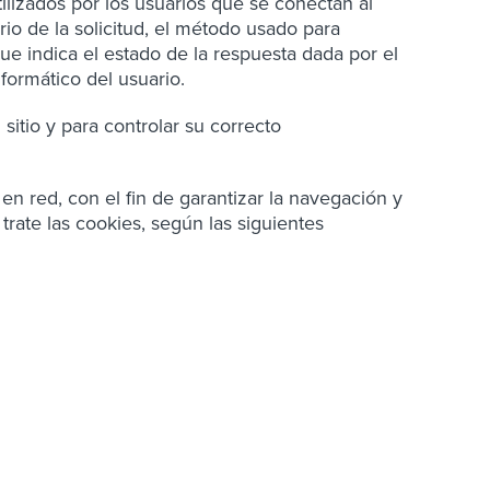
ilizados por los usuarios que se conectan al
ario de la solicitud, el método usado para
ue indica el estado de la respuesta dada por el
nformático del usuario.
sitio y para controlar su correcto
 en red, con el fin de garantizar la navegación y
 trate las cookies, según las siguientes