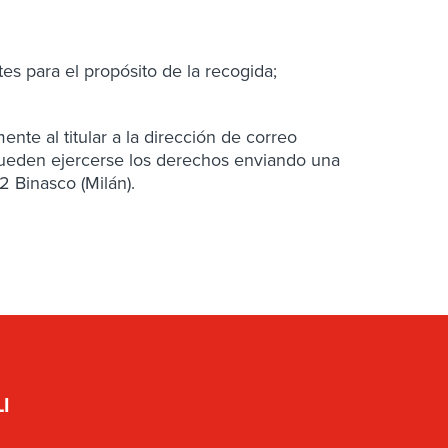
s para el propósito de la recogida;
nte al titular a la dirección de correo
, pueden ejercerse los derechos enviando una
2 Binasco (Milán).
I