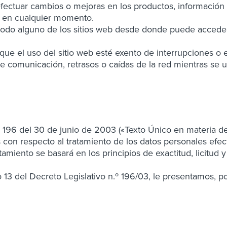
uar cambios o mejoras en los productos, información o s
 y en cualquier momento.
 alguno de los sitios web desde donde puede accederse
 el uso del sitio web esté exento de interrupciones o er
de comunicación, retrasos o caídas de la red mientras se 
 196 del 30 de junio de 2003 («Texto Único en materia de
 con respecto al tratamiento de los datos personales efect
amiento se basará en los principios de exactitud, licitud 
13 del Decreto Legislativo n.º 196/03, le presentamos, por