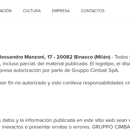
ACIÓN
CULTURA
EMPRESA
CONTACTOS
essandro Manzoni, 17 - 20082 Binasco (Milán)
- Todos 
ncluso parcial, del material publicado. El logotipo, el dis
expresa autorización por parte de Gruppo Cimbali SpA.
r fin no autorizado y esto conlleva responsabilidades civ
tos y la información publicada en este sitio web sean s
er inexactos o presentar erratas o errores. GRUPPO CIMBA