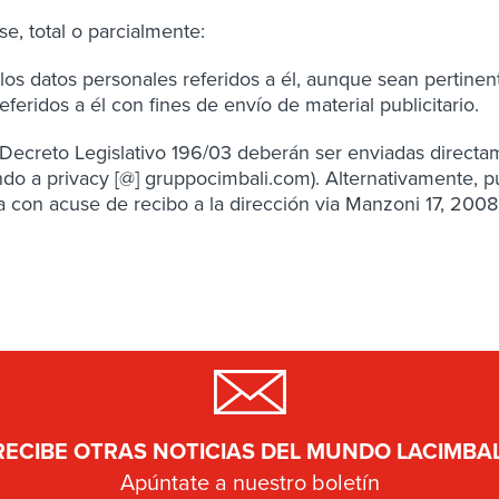
e, total o parcialmente:
 datos personales referidos a él, aunque sean pertinente
idos a él con fines de envío de material publicitario.
 Decreto Legislativo 196/03 deberán ser enviadas directame
biendo a privacy [@] gruppocimbali.com). Alternativamente
da con acuse de recibo a la dirección via Manzoni 17, 2008
RECIBE OTRAS NOTICIAS DEL MUNDO LACIMBAL
Apúntate a nuestro boletín