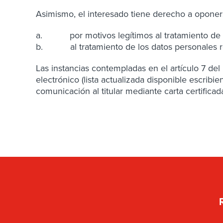
Asimismo, el interesado tiene derecho a oponers
a. por motivos legítimos al tratamiento de los
b. al tratamiento de los datos personales refer
Las instancias contempladas en el artículo 7 del
electrónico (lista actualizada disponible escri
comunicación al titular mediante carta certifica