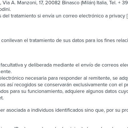
A, Via A. Manzoni, 17, 20082 Binasco (Milán) Italia, Tel. 
dini.
les del tratamiento si envía un correo electrónico a privac
nllevan el tratamiento de sus datos para los fines relacio
facultativa y deliberada mediante el envío de correos elect
mente.
electrónico necesaria para responder al remitente, se adqu
os así recogidos se conservarán exclusivamente con el pr
ados para su funcionamiento, adquiere algunos datos cuyo t
t.
 asociada a individuos identificados sino que, por su prop