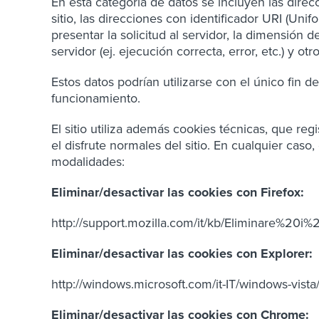
En esta categoría de datos se incluyen las dire
sitio, las direcciones con identificador URI (Unif
presentar la solicitud al servidor, la dimensión
servidor (ej. ejecución correcta, error, etc.) y o
Estos datos podrían utilizarse con el único fin d
funcionamiento.
El sitio utiliza además cookies técnicas, que reg
el disfrute normales del sitio. En cualquier caso
modalidades:
Eliminar/desactivar las cookies con Firefox:
http://support.mozilla.com/it/kb/Eliminare%20i
Eliminar/desactivar las cookies con Explorer:
http://windows.microsoft.com/it-IT/windows-vista
Eliminar/desactivar las cookies con Chrome: