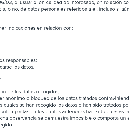
196/03, el usuario, en calidad de interesado, en relación c
ia, o no, de datos personales referidos a él, incluso si a
ner indicaciones en relación con:
os responsables;
rse los datos.
:
ón de los datos recogidos;
anónimo o bloqueo de los datos tratados contraviniendo 
os cuales se han recogido los datos o han sido tratados po
templadas en los puntos anteriores han sido puestas en
 dicha observancia se demuestra imposible o comporta u
egido.