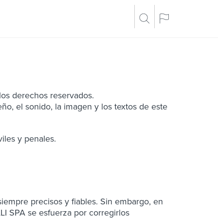
los derechos reservados.
eño, el sonido, la imagen y los textos de este
iles y penales.
iempre precisos y fiables. Sin embargo, en
LI SPA se esfuerza por corregirlos