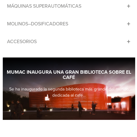
+
MÁQUINAS SUPERAUTOMÁTICAS
+
MOLINOS–DOSIFICADORES
+
ACCESORIOS
MUMAC INAUGURA UNA GRAN BIBLIOTECA SOBRE EL
CAFÉ
Se ha inaugurado la segunda biblioteca más grande del mundo
dedicada al café...