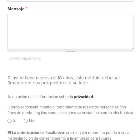
Mensaje
*
* CAMPO OBLIGATORIO
Si usted tiene menos de 18 años, este módulo debe ser
firmado por sus progenitores o su tutor.
Aceptación de la información sobre
la privacidad
:
Privacy
*
Otorgo el consentimiento al tratamiento de los datos personales con
fines de marketing (las comunicaciones se envían por correo electrónico)
Sì
No
El La autorización es facultativa
: en cualquier momento puedo revocar
mi declaración de consentimiento a la empresa para futuras