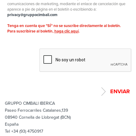
comunicaciones de marketing, mediante el enlace de cancelación que
aparece a pie de página en el boletín o escribiendo a:
privacy@gruppocimbali.com
Tenga en cuenta que "SÍ" no se suscribe directamente al boletín.
Para suscribirse al boletín,
haga clic aquí
.
GRUPPO CIMBALI IBERICA
Paseo Ferrocarriles Catalanes,139
08940 Cornella de Llobregat (BCN)
España
Tel +34 (93) 4750917